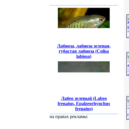
Лабиоза, лабиоза зеленая,
губастая лабиоза (Colisa
labiosa)
Лабео зеленый (Labeo
frenatus, Epalzeorhynchus
frenatus)
на правах рекламы: