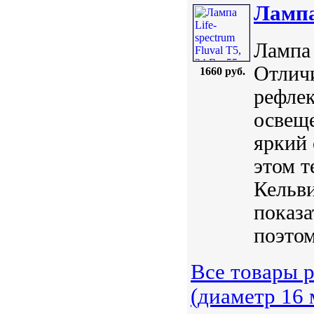
Лампа 
Лампа 
Отличи
1660 руб.
рефле
освещ
яркий 
этом т
Кельви
показа
поэтом
Все товары 
(диаметр 16 