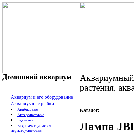
Домашний аквариум
Аквариумный 
растения, ак
Аквариум и его оборудование
Аквариумные рыбки
Анабасовые
Каталог:
Аптеронотовые
Бадиевые
Лампа JBL 
Бахромчатоусые или
перистоусые сомы