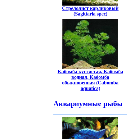
Стрелолист карликовый
(Sagittaria spec)
Кабомба кустистая, Кабомба
водная, Кабомба
обыкновенная (Cabomba
aquatica)
Аквариумные рыбы