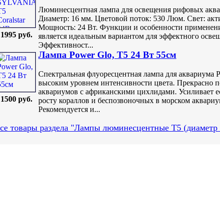
Люминесцентная лампа для освещения рифовых аквари
Диаметр: 16 мм. Цветовой поток: 530 Люм. Свет: а
Мощность: 24 Вт. Функции и особенности применен
1995 руб.
является идеальным вариантом для эффектного осве
Эффективност...
Лампа Power Glo, T5 24 Вт 55см
Спектральная флуоресцентная лампа для аквариума Po
высоким уровнем интенсивности цвета. Прекрасно п
аквариумов с африканскими цихлидами. Усиливает е
1500 руб.
росту кораллов и беспозвоночных в морском аквариу
Рекомендуется и...
се товары раздела "Лампы люминесцентные T5 (диаметр 