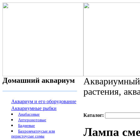
Домашний аквариум
Аквариумный 
растения, ак
Аквариум и его оборудование
Аквариумные рыбки
Анабасовые
Каталог:
Аптеронотовые
Бадиевые
Лампа сме
Бахромчатоусые или
перистоусые сомы