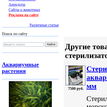
Анекдоты
Сайты о животных
Реклама на сайте
Различные статьи
Поиск по сайту
Другие тов
стерилизат
Аквариумные
Стери
растения
аквар
мм
7500 руб.
Стери
морск