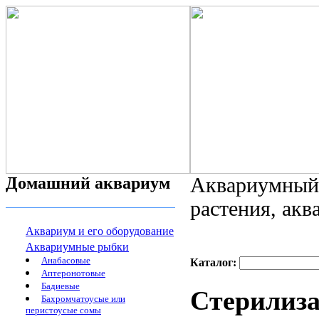
Домашний аквариум
Аквариумный 
растения, ак
Аквариум и его оборудование
Аквариумные рыбки
Анабасовые
Каталог:
Аптеронотовые
Бадиевые
Стерилиз
Бахромчатоусые или
перистоусые сомы