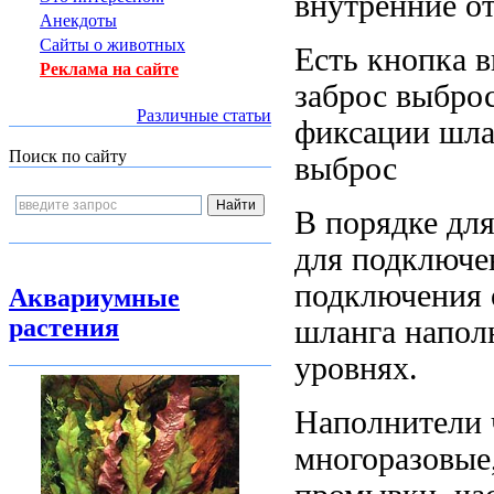
внутренние о
Анекдоты
Сайты о животных
Есть кнопка
в
Реклама на сайте
заброс выбро
Различные статьи
фиксации шла
Поиск по сайту
выброс
В порядке
для
для подключе
подключения 
Аквариумные
растения
шланга напол
уровнях.
Наполнители 
многоразовые