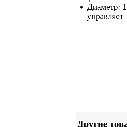
Диаметр: 
управляет
Другие тов