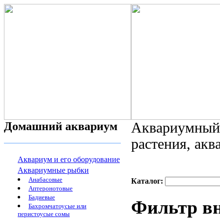
Домашний аквариум
Аквариумный 
растения, ак
Аквариум и его оборудование
Аквариумные рыбки
Анабасовые
Каталог:
Аптеронотовые
Бадиевые
Фильтр в
Бахромчатоусые или
перистоусые сомы