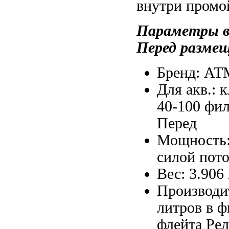
внутри промо
Параметры
Перед разме
Бренд: A
Для акв.:
к
40-100
фил
Перед
Мощность
силой пото
Вес: 3.906
Производи
литров в
ф
флейта Рел