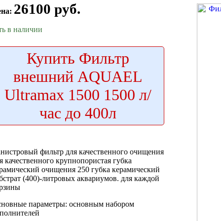
26100 руб.
ена:
ть в наличии
Купить
Фильтр
внешний AQUAEL
Ultramax 1500 1500 л/
час до 400л
нистровый фильтр
для качественного очищения
я качественного
крупнопористая губка
рамический
очищения 250
губка керамический
бстрат
(400)-литровых аквариумов.
для каждой
рзины
новные параметры:
основным набором
полнителей