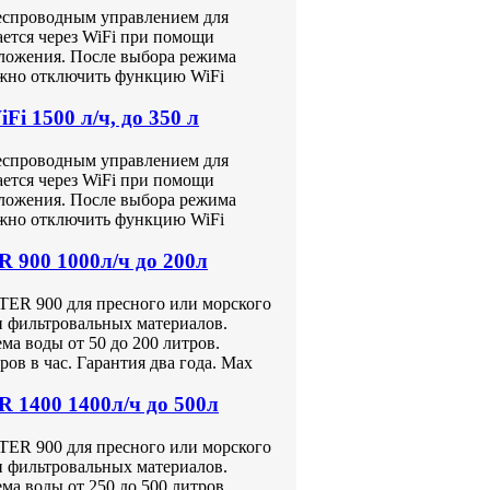
беспроводным управлением для
ется через WiFi при помощи
иложения. После выбора режима
ожно отключить функцию WiFi
i 1500 л/ч, до 350 л
беспроводным управлением для
ется через WiFi при помощи
иложения. После выбора режима
ожно отключить функцию WiFi
900 1000л/ч до 200л
R 900 для пресного или морского
и фильтровальных материалов.
ма воды от 50 до 200 литров.
ов в час. Гарантия два года. Max
1400 1400л/ч до 500л
R 900 для пресного или морского
и фильтровальных материалов.
ма воды от 250 до 500 литров.