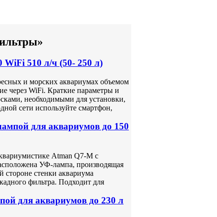
фильтры»
WiFi 510 л/ч (50- 250 л)
ресных и морских аквариумах объемом
ие через WiFi. Краткие параметры и
осками, необходимыми для установки,
одной сети используйте смартфон,
ампой для аквариумов до 150
квариумистике Atman Q7-M с
расположена УФ-лампа, производящая
й стороне стенки аквариума
кадного фильтра. Подходит для
ой для аквариумов до 230 л