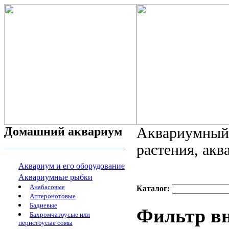
Домашний аквариум
Аквариумный 
растения, ак
Аквариум и его оборудование
Аквариумные рыбки
Анабасовые
Каталог:
Аптеронотовые
Бадиевые
Фильтр в
Бахромчатоусые или
перистоусые сомы