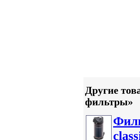
Другие тов
фильтры»
Фил
clas