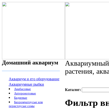
Домашний аквариум
Аквариумный 
растения, ак
Аквариум и его оборудование
Аквариумные рыбки
Анабасовые
Каталог:
Аптеронотовые
Бадиевые
Фильтр в
Бахромчатоусые или
перистоусые сомы