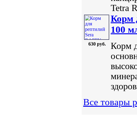
Tetra R
Корм 
100 м
Корм 
630 руб.
основн
высок
минер
здоров
Все товары 