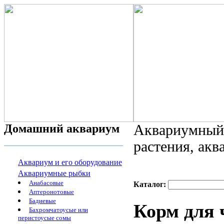
Домашний аквариум
Аквариумный 
растения, ак
Аквариум и его оборудование
Аквариумные рыбки
Анабасовые
Каталог:
Аптеронотовые
Бадиевые
Корм для 
Бахромчатоусые или
перистоусые сомы