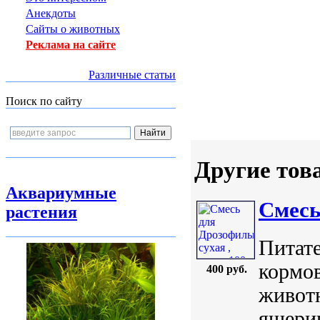
Анекдоты
Сайты о животных
Реклама на сайте
Различные статьи
Поиск по сайту
Другие тов
Аквариумные
Смесь
растения
Питате
кормо
400 руб.
животн
ящериц