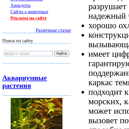
разрушает
Анекдоты
Сайты о животных
надежный
Реклама на сайте
хорошо ох
Различные статьи
конструкц
Поиск по сайту
вызывающ
имеет циф
гарантир
поддержан
Аквариумные
каркас
тем
растения
подходит 
морских,
к
может исп
вызовет п