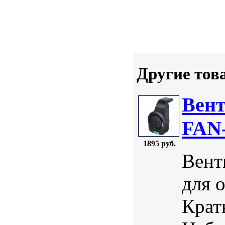
Другие тов
Вент
FAN-
1895 руб.
Вент
для 
Крат