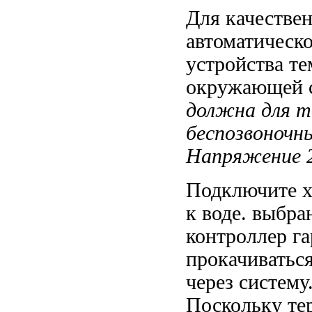
Для качестве
автоматическ
устройства т
окружающей 
должна
для т
беспозвоночн
Напряжение 
Подключите 
к воде.
выбра
контроллер г
прокачиватьс
через систему
Поскольку те