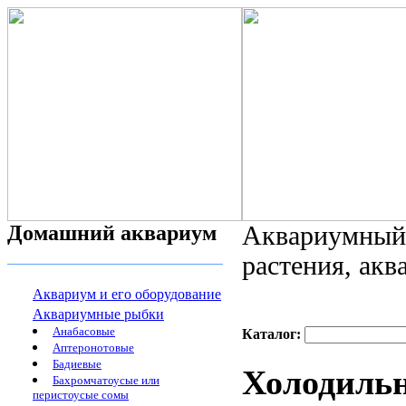
Домашний аквариум
Аквариумный 
растения, ак
Аквариум и его оборудование
Аквариумные рыбки
Анабасовые
Каталог:
Аптеронотовые
Бадиевые
Холодильн
Бахромчатоусые или
перистоусые сомы