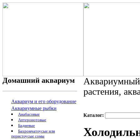
Домашний аквариум
Аквариумный 
растения, ак
Аквариум и его оборудование
Аквариумные рыбки
Анабасовые
Каталог:
Аптеронотовые
Бадиевые
Холодильн
Бахромчатоусые или
перистоусые сомы