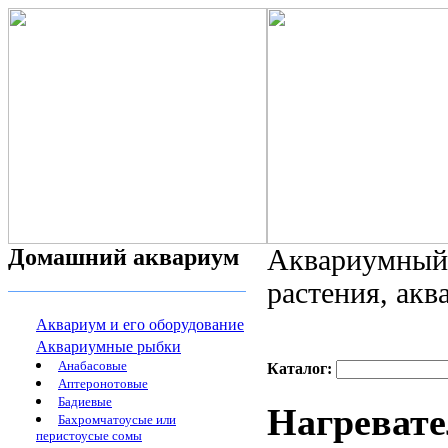
Домашний аквариум
Аквариумный 
растения, ак
Аквариум и его оборудование
Аквариумные рыбки
Анабасовые
Каталог:
Аптеронотовые
Бадиевые
Нагревател
Бахромчатоусые или
перистоусые сомы