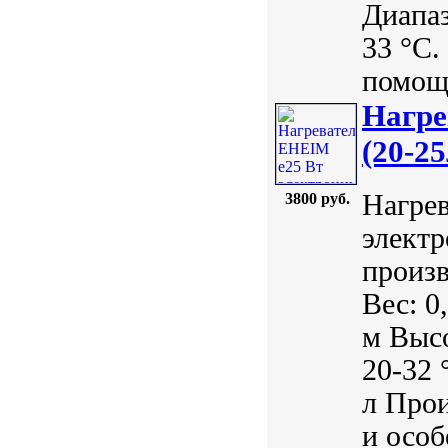
Диапаз
33 °С.
помощи
Нагре
(20-25
Нагрев
3800 руб.
электр
произ
Вес: 0
м Высо
20-32 
л Про
и особ