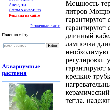
Мощность тер
Анекдоты
литров Мощно
Сайты о животных
Реклама на сайте
гарантируют 
гарантируют 
Различные статьи
длинный кабе
Поиск по сайту
лампочка дл
необходимую 
регулировки 
Аквариумные
гарантируют
растения
крепкие трубки
нагревательн
керамический
тепла.
надежн