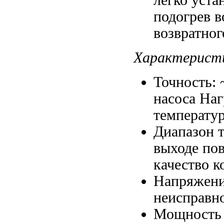
подогрев 
возвратног
Характерист
Точность:
насоса Наг
температу
Диапазон 
выходе по
качество к
Напряжени
неисправн
Мощность