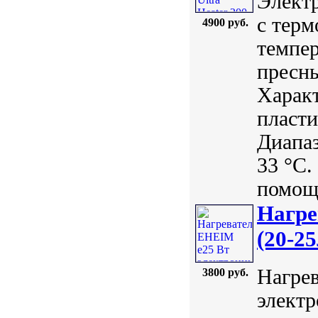
Элект
с терм
4900 руб.
темпер
пресны
Характ
пласти
Диапаз
33 °С.
помощи
Нагре
(20-25
Нагрев
3800 руб.
электр