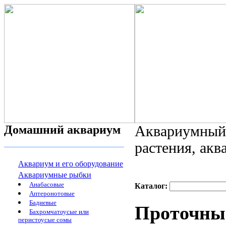
Домашний аквариум
Аквариумный 
растения, ак
Аквариум и его оборудование
Аквариумные рыбки
Анабасовые
Каталог:
Аптеронотовые
Бадиевые
Проточный
Бахромчатоусые или
перистоусые сомы