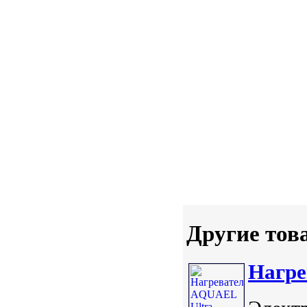
Другие тов
Нагре