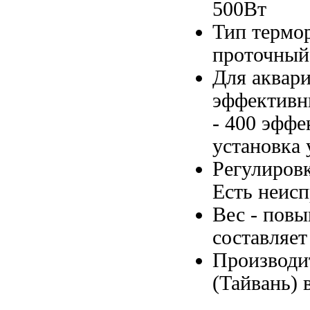
500Вт
Тип термо
проточны
Для аквар
эффектив
- 400
эффе
установка
Регулиров
Есть
неисп
Вес -
повы
составляет
Производи
(Тайвань)