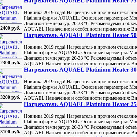
Нагреватель AQUAEL Platinium Heater 75 
Новинка 2019 года! Нагреватель в прочном стеклян
Platinum фирмы AQUAEL. Основные параметры: Мощн
Диапазон температур: 20-33 °С Рекомендуемый объем
2400 руб.
AQUAEL Назначение и особенности применения: Внут
Нагреватель AQUAEL Platinium Heater 50 
Новинка 2019 года! Нагреватель в прочном стеклян
Platinum фирмы AQUAEL. Основные параметры: Мощн
Диапазон температур: 20-33 °С Рекомендуемый объем
2300 руб.
AQUAEL Назначение и особенности применения: Внут
Нагреватель AQUAEL Platinium Heater 300
Новинка 2019 года! Нагреватель в прочном стеклян
Platinum фирмы AQUAEL. Основные параметры: Мощн
Диапазон температур: 20-33 °С Рекомендуемый объем
3200 руб.
AQUAEL Назначение и особенности применения: Внут
Нагреватель AQUAEL Platinium Heater 250
Новинка 2019 года! Нагреватель в прочном стеклян
Platinum фирмы AQUAEL. Основные параметры: Мощн
Диапазон температур: 20-33 °С Рекомендуемый объем
3100 руб.
AQUAEL Назначение и особенности применения: Внут