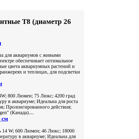
нтные T8 (диаметр 26
м
па для аквариумов с живыми
спектре обеспечивает оптимальное
ные цвета аквариумных растений и
ранжереях и теплицах, для подсветки
м
; 800 Люмен; 75 Люкс; 4200 град
ру в аквариуме; Идеальна для роста
ов; Пролонгированного действия;
en" (Канада)....
 см
14 W; 600 Люмен; 46 Люкс; 18000
ературу в аквариуме; Идеальна для