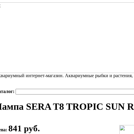
вариумный интернет-магазин. Аквариумные рыбки и растения,
аталог:
ампа SERA T8 TROPIC SUN Ro
841 руб.
ена: