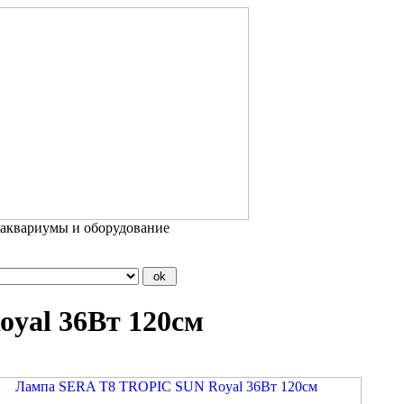
 аквариумы и оборудование
yal 36Вт 120см