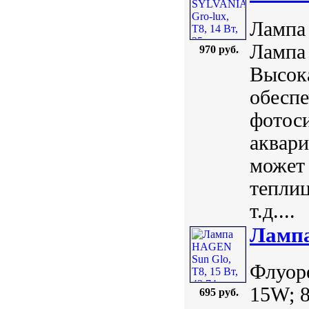
Лампа 
Лампа
970 руб.
Высока
обеспе
фотоси
аквари
может 
теплиц
т.д....
Лампа
Флуор
15W; 8
695 руб.