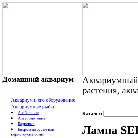
Домашний аквариум
Аквариумный 
растения, ак
Аквариум и его оборудование
Аквариумные рыбки
Анабасовые
Каталог:
Аптеронотовые
Бадиевые
Лампа SE
Бахромчатоусые или
перистоусые сомы