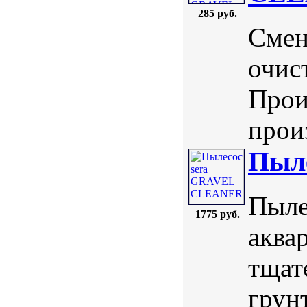
285 руб.
Смен
очист
Прои
произ
Пыл
Пыле
1775 руб.
аква
тщат
грунт