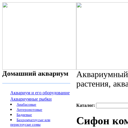
Домашний аквариум
Аквариумный 
растения, ак
Аквариум и его оборудование
Аквариумные рыбки
Анабасовые
Каталог:
Аптеронотовые
Бадиевые
Сифон ко
Бахромчатоусые или
перистоусые сомы