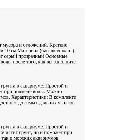
 мусора и отложений. Краткие
ой 10 см Материал (насадка/шланг):
ет серый прозрачный Основные
воды после того, как вы заполните
 грунта в аквариуме. Простой и
жет при подмене воды. Можно
умов. Характеристики: В комплекте
 достанет до самых дальних уголков
 грунта в аквариуме. Простой и
очистит грунт, но и поможет при
 так и морских аквариумов.