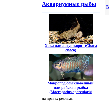
Аквариумные рыбы
В
Хака или лягушкорот (Chaca
chaca)
Макропод обыкновенный,
или райская рыбка
(Macropodus opercularis)
на правах рекламы: