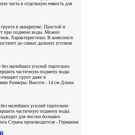
ую часть в отдельную емкость для
 грунта в аквариуме. Простой и
жет при подмене воды. Можно
умов. Характеристики: В комплекте
 достанет до самых дальних уголков
 без малейших усилий тщательно
овершить частичную подмену воды
 очищает грунт даже в
ями Размеры: Высота - 14 см Длина
без малейших усилий тщательно
вершить частичную подмену воды.
подходит для чистки больших
Sera Страна производителя - Германия
ER