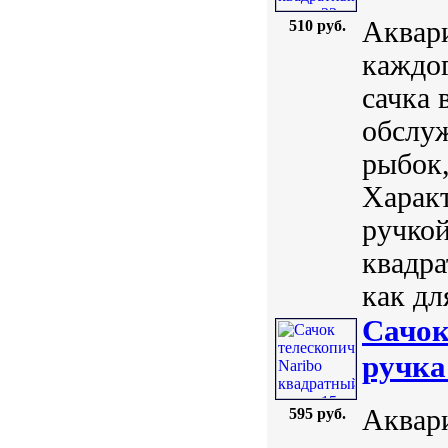
Аквар
510 руб.
каждог
сачка 
обслуж
рыбок,
Характ
ручкой
квадра
как дл
Сачок
ручка
Аквар
595 руб.