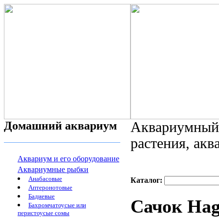
Домашний аквариум
Аквариумный 
растения, ак
Аквариум и его оборудование
Аквариумные рыбки
Анабасовые
Каталог:
Аптеронотовые
Бадиевые
Сачок Ha
Бахромчатоусые или
перистоусые сомы