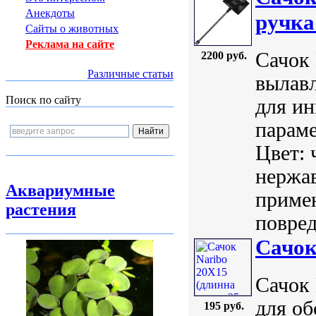
Анекдоты
ручка
Сайты о животных
Реклама на сайте
Сачок 
2200 руб.
Различные статьи
вылавл
Поиск по сайту
для ин
параме
Цвет: 
нержа
Аквариумные
примен
растения
повред
Сачок
Сачок 
для о
195 руб.