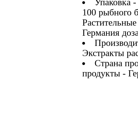
Упаковка 
100
рыбного 
Растительные
Германия
доз
Производи
Экстракты ра
Страна пр
продукты
- Г