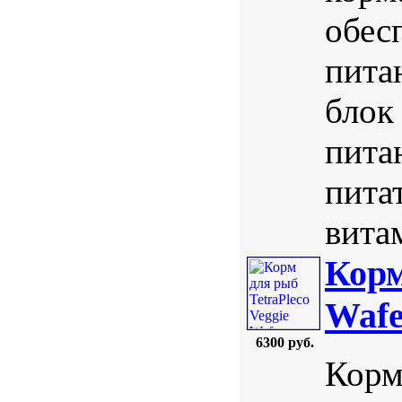
обес
пита
блок
пита
пита
вита
Корм
Wafe
6300 руб.
Корм