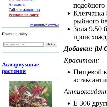
подобного
Анекдоты
Сайты о животных
Клетчатка
Реклама на сайте
рыбного б
Различные статьи
Зола 9.50
Поиск по сайту
происхожд
Добавки:
jbl
Красители:
Аквариумные
растения
Пищевой к
астаксант
Антиоксида
E 306
друг