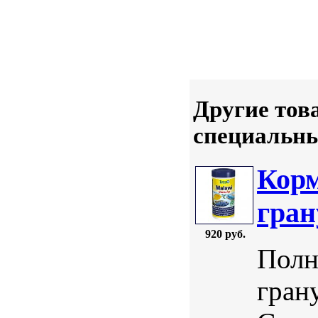
Другие тов
специальн
Корм
гран
920 руб.
Полн
гран