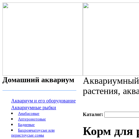
Домашний аквариум
Аквариумный 
растения, ак
Аквариум и его оборудование
Аквариумные рыбки
Анабасовые
Каталог:
Аптеронотовые
Бадиевые
Корм для 
Бахромчатоусые или
перистоусые сомы