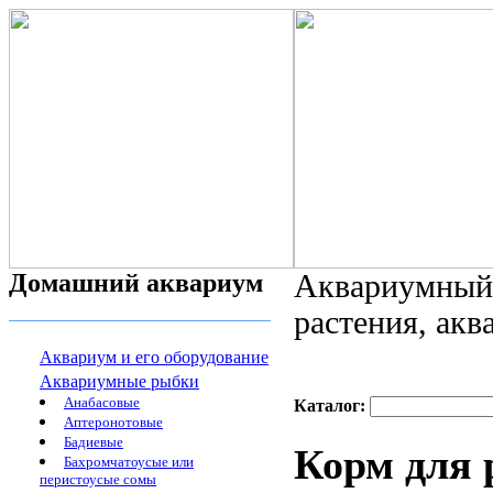
Домашний аквариум
Аквариумный 
растения, ак
Аквариум и его оборудование
Аквариумные рыбки
Анабасовые
Каталог:
Аптеронотовые
Бадиевые
Корм для 
Бахромчатоусые или
перистоусые сомы