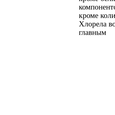
компонент
кроме
коли
Хлорела
во
главным