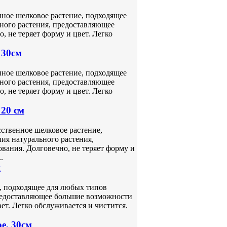
нное шелковое растение, подходящее
ного растения, предоставляющее
 не теряет форму и цвет. Легко
 30см
нное шелковое растение, подходящее
ного растения, предоставляющее
 не теряет форму и цвет. Легко
 20 см
ственное шелковое растение,
ия натурального растения,
вания. Долговечно, не теряет форму и
.
м
, подходящее для любых типов
предоставляющее большие возможности
ет. Легко обслуживается и чистится.
е, 30см