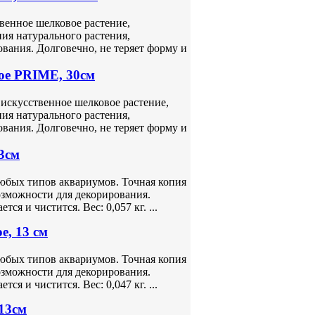
венное шелковое растение,
ия натурального растения,
вания. Долговечно, не теряет форму и
ое PRIME, 30см
искусственное шелковое растение,
ия натурального растения,
вания. Долговечно, не теряет форму и
3см
любых типов аквариумов. Точная копия
озможности для декорирования.
ся и чистится. Вес: 0,057 кг. ...
е, 13 см
любых типов аквариумов. Точная копия
озможности для декорирования.
ся и чистится. Вес: 0,047 кг. ...
13см