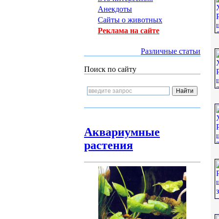
Анекдоты
Сайты о животных
Реклама на сайте
Различные статьи
Поиск по сайту
Аквариумные
растения