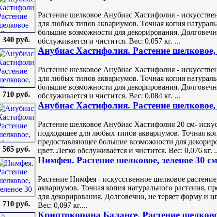
Растение шелковое Анубиас Хастифолия - искусстве
для любых типов аквариумов. Точная копия натураль
большие возможности для декорирования. Долговечно,
340 руб.
обслуживается и чистится. Вес: 0,057 кг. ...
Анубиас Хастифолия. Растение шелковое,
Растение шелковое Анубиас Хастифолия - искусстве
для любых типов аквариумов. Точная копия натураль
большие возможности для декорирования. Долговечно,
710 руб.
обслуживается и чистится. Вес: 0,084 кг. ...
Анубиас Хастифолия. Растение шелковое,
Растение шелковое Анубиас Хастифолия 20 см- искус
подходящее для любых типов аквариумов. Точная коп
предоставляющее большие возможности для декориро
565 руб.
цвет. Легко обслуживается и чистится. Вес: 0,076 кг. ..
Нимфея. Растение шелковое, зеленое 30 с
Растение Нимфея - искусственное шелковое растение
аквариумов. Точная копия натурального растения, 
для декорирования. Долговечно, не теряет форму и цв
710 руб.
Вес: 0,097 кг....
Криптокорина Балансе. Растение шелково