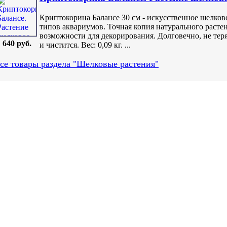
Криптокорина Балансе 30 см - искусственное шелков
типов аквариумов. Точная копия натурального расте
возможности для декорирования. Долговечно, не теря
640 руб.
и чистится. Вес: 0,09 кг. ...
се товары раздела "Шелковые растения"