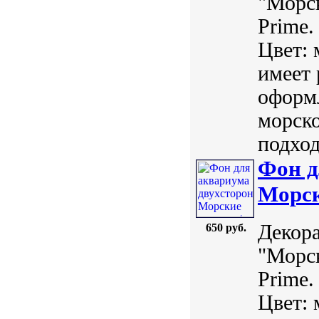
"Морс
Prime.
Цвет: 
имеет 
оформл
морско
подход
Фон д
Морск
Декор
650 руб.
"Морс
Prime.
Цвет: