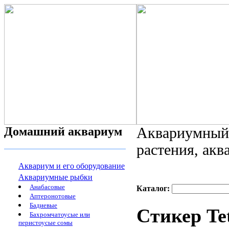
Домашний аквариум
Аквариумный 
растения, ак
Аквариум и его оборудование
Аквариумные рыбки
Анабасовые
Каталог:
Аптеронотовые
Бадиевые
Стикер Te
Бахромчатоусые или
перистоусые сомы