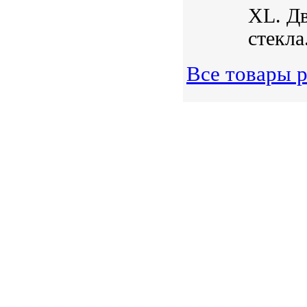
XL. Дв
стекла
Все товары р