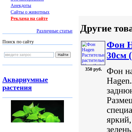
Анекдоты
Сайты о животных
Реклама на сайте
Другие тов
Различные статьи
Поиск по сайту
Фон H
30см 
Фон на
350 руб.
Аквариумные
Hagen.
растения
заднюю
Размещ
специа
яркий
зелень