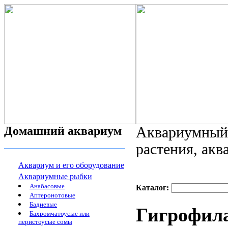
Домашний аквариум
Аквариумный 
растения, ак
Аквариум и его оборудование
Аквариумные рыбки
Анабасовые
Каталог:
Аптеронотовые
Бадиевые
Гигрофила
Бахромчатоусые или
перистоусые сомы