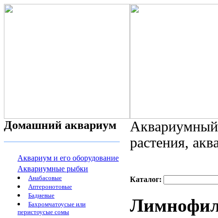
Домашний аквариум
Аквариумный 
растения, ак
Аквариум и его оборудование
Аквариумные рыбки
Анабасовые
Каталог:
Аптеронотовые
Бадиевые
Лимнофила
Бахромчатоусые или
перистоусые сомы