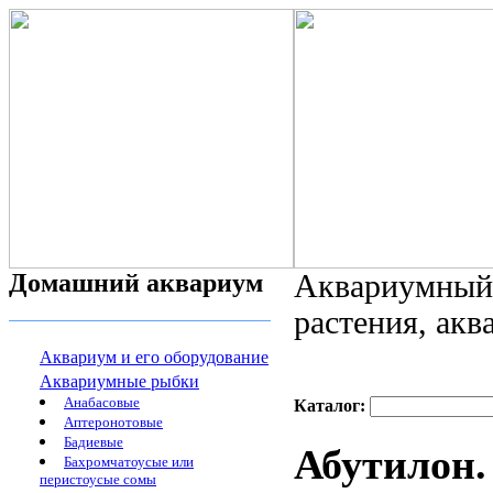
Домашний аквариум
Аквариумный 
растения, ак
Аквариум и его оборудование
Аквариумные рыбки
Анабасовые
Каталог:
Аптеронотовые
Бадиевые
Абутилон.
Бахромчатоусые или
перистоусые сомы