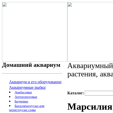
Домашний аквариум
Аквариумный 
растения, ак
Аквариум и его оборудование
Аквариумные рыбки
Анабасовые
Каталог:
Аптеронотовые
Бадиевые
Марсилия.
Бахромчатоусые или
перистоусые сомы