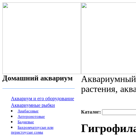
Домашний аквариум
Аквариумный 
растения, ак
Аквариум и его оборудование
Аквариумные рыбки
Анабасовые
Каталог:
Аптеронотовые
Бадиевые
Гигрофила
Бахромчатоусые или
перистоусые сомы