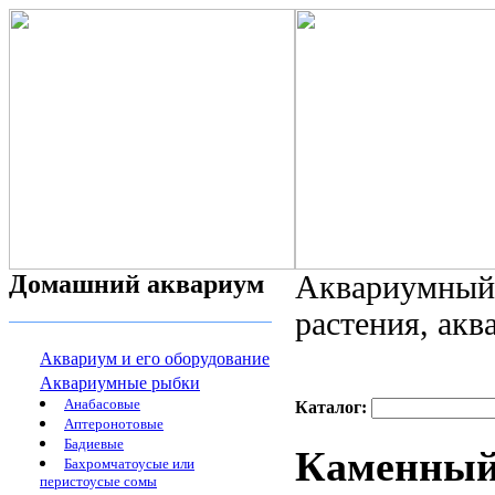
Домашний аквариум
Аквариумный 
растения, ак
Аквариум и его оборудование
Аквариумные рыбки
Анабасовые
Каталог:
Аптеронотовые
Бадиевые
Каменный 
Бахромчатоусые или
перистоусые сомы