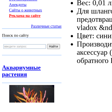
Вес: 0,01
л
Анекдоты
Для шланг
Сайты о животных
Реклама на сайте
предотвра
vladox &nd
Различные статьи
Цвет: син
Поиск по сайту
Производи
аксессуар
(
обратного
Аквариумные
растения