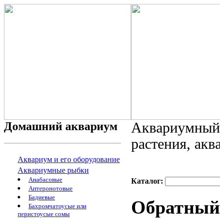
Домашний аквариум
Аквариумный 
растения, ак
Аквариум и его оборудование
Аквариумные рыбки
Анабасовые
Каталог:
Аптеронотовые
Бадиевые
Обратный
Бахромчатоусые или
перистоусые сомы