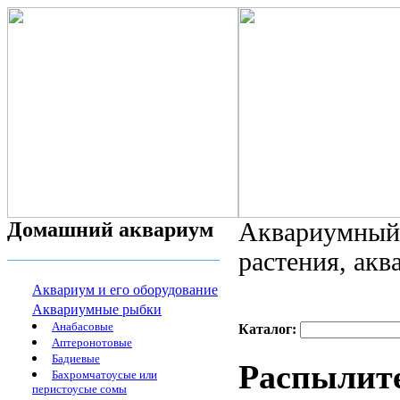
Домашний аквариум
Аквариумный 
растения, ак
Аквариум и его оборудование
Аквариумные рыбки
Анабасовые
Каталог:
Аптеронотовые
Бадиевые
Распылите
Бахромчатоусые или
перистоусые сомы