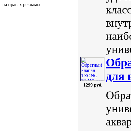
на правах рекламы:
клас
внут
наиб
унив
Обр
для 
1299 руб.
Обра
унив
аква