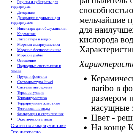
распылитель
о
Грунты и субстраты для
террариума
способностью
Декорации
мельчайшие 
Декорации и укрытия для
террариумов
для наилучш
Инвентарь для обслуживания
Кормление
кислорода
во
Литература и видео
Морская аквариумистика
Характеристи
Морские беспозвоночные
Морские рыбы
Освещение
Характерист
Подводные светильники и
лампы
Керамичес
Пруды и фонтаны
Светоарматура Juwel
naribo
в ф
Системы автодолива
Терморегуляция
размером
Террариумистика
Террариумные животные
насущные 
Тестирование воды
Фильтрация и стерилизация
Цвет -
реш
Экзотические птицы
На конце
К
Статьи по аквариумистике
Это интересно...