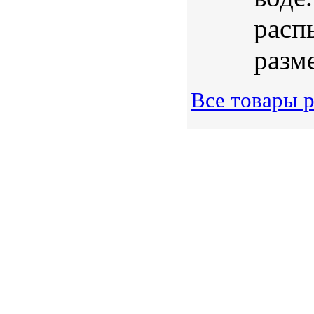
расп
разме
Все товары 