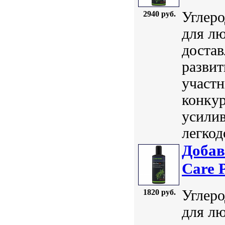
Углеро
2940 руб.
для лю
достав
развит
участн
конкур
усили
легкод
Добав
Care 
Углеро
1820 руб.
для лю