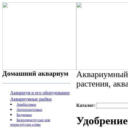
Домашний аквариум
Аквариумный 
растения, ак
Аквариум и его оборудование
Аквариумные рыбки
Анабасовые
Каталог:
Аптеронотовые
Бадиевые
Удобрение
Бахромчатоусые или
перистоусые сомы