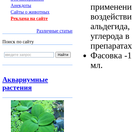
применени
Анекдоты
Сайты о животных
воздейств
Реклама на сайте
альдегида
Различные статьи
углерода
в
Поиск по сайту
препаратах
Фасовка -
мл.
Аквариумные
растения