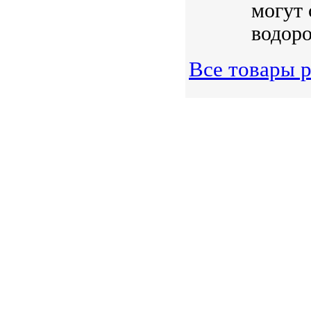
могут 
водоро
Все товары р