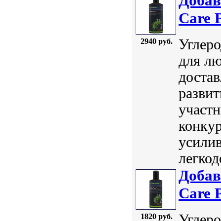
Добав
Care 
Углеро
2940 руб.
для лю
достав
развит
участн
конкур
усили
легкод
Добав
Care 
Углеро
1820 руб.