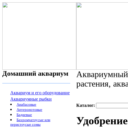
Домашний аквариум
Аквариумный 
растения, ак
Аквариум и его оборудование
Аквариумные рыбки
Анабасовые
Каталог:
Аптеронотовые
Бадиевые
Удобрение
Бахромчатоусые или
перистоусые сомы