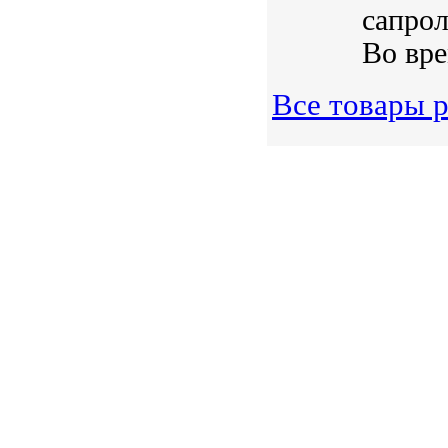
сапрол
Во вре
Все товары 