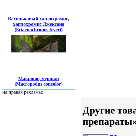
Васильковый хаплохромис,
хаплохромис Джексона
(Sciaenochromis fryeri)
Макропод черный
(Macropodus concolor)
на правах рекламы:
Другие тов
препараты