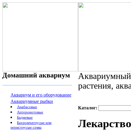
Домашний аквариум
Аквариумный 
растения, ак
Аквариум и его оборудование
Аквариумные рыбки
Анабасовые
Каталог:
Аптеронотовые
Бадиевые
Лекарств
Бахромчатоусые или
перистоусые сомы