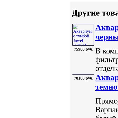
Другие тов
Аквар
черн
В комп
75900 руб.
фильтр
отделк
Аквар
78100 руб.
темно
Прямоу
Вариан