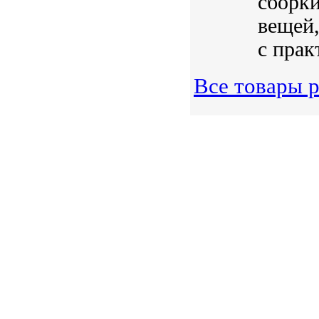
сборки
вещей,
с прак
Все товары 