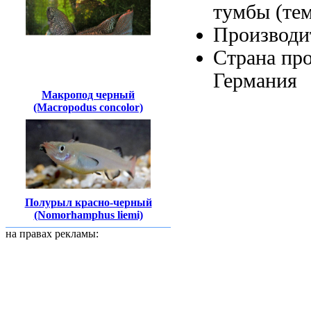
тумбы
(тем
Производи
Страна пр
Германия
Макропод черный
(Macropodus concolor)
Полурыл красно-черный
(Nomorhamphus liemi)
на правах рекламы: