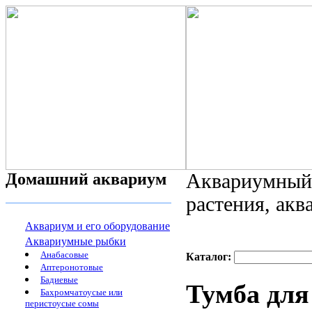
Домашний аквариум
Аквариумный 
растения, ак
Аквариум и его оборудование
Аквариумные рыбки
Анабасовые
Каталог:
Аптеронотовые
Бадиевые
Тумба для
Бахромчатоусые или
перистоусые сомы