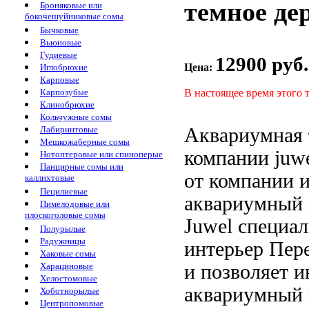
темное де
Броняковые или
бокочешуйниковые сомы
Бычковые
Вьюновые
Гудиевые
12900 руб.
Цена:
Иглобрюхие
Карповые
В настоящее время этого 
Карпозубые
Клинобрюхие
Кольчужные сомы
Аквариумная 
Лабиринтовые
Мешкожаберные сомы
компании juw
Нотоптеровые или спиноперые
Панцирные сомы или
от компании
каллихтовые
Пецилиевые
аквариумный 
Пимелодовые или
плоскоголовые сомы
Juwel специа
Полурылые
Радужницы
интерьер Пер
Хаковые сомы
и
позволяет и
Харациновые
Хелостомовые
аквариумный
Хоботнорылые
Центропомовые