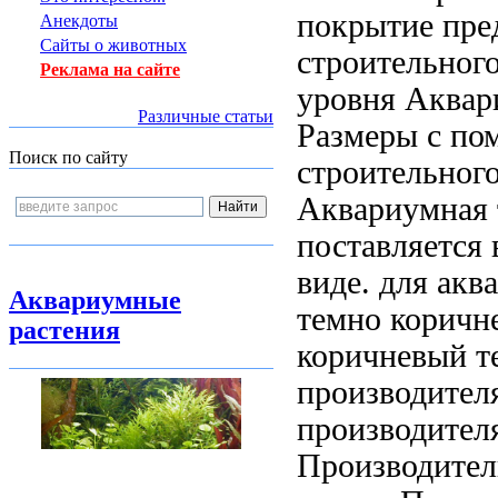
покрытие пре
Анекдоты
Сайты о животных
строительног
Реклама на сайте
уровня Аквар
Различные статьи
Размеры
с по
Поиск по сайту
строительног
Аквариумная
поставляется
виде.
для акв
Аквариумные
темно коричн
растения
коричневый т
производител
производител
Производител