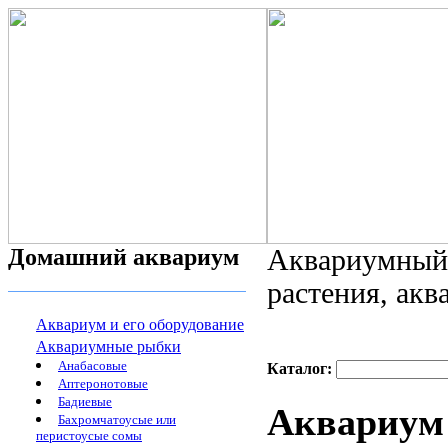
Домашний аквариум
Аквариумный 
растения, ак
Аквариум и его оборудование
Аквариумные рыбки
Анабасовые
Каталог:
Аптеронотовые
Бадиевые
Аквариум 
Бахромчатоусые или
перистоусые сомы