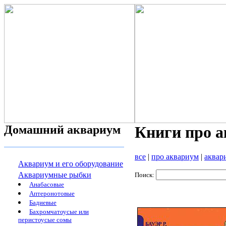
Домашний аквариум
Книги про 
все
|
про аквариум
|
аквар
Аквариум и его оборудование
Аквариумные рыбки
Поиск:
Анабасовые
Аптеронотовые
Бадиевые
Бахромчатоусые или
перистоусые сомы