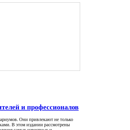
телей и профессионалов
вариумов. Они привлекают не только
ками. В этом издании рассмотрены
едения самых известных и