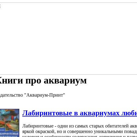
ниги про аквариум
дательство "Аквариум-Принт"
Лабиринтовые в аквариумах люби
Лабиринтовые - одни из самых старых обитателей ак
яркой окраской, но и совершенно уникальными повад
условия и особенности содержания, кормления и разв