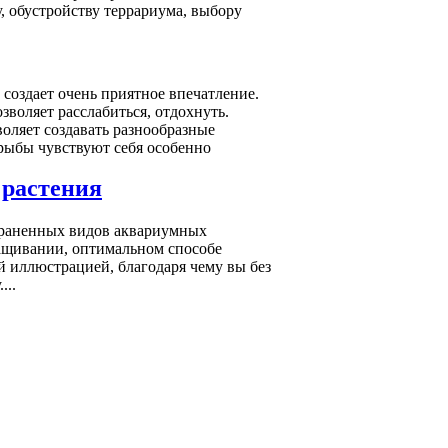
 обустройству террариума, выбору
оздает очень приятное впечатление.
зволяет расслабиться, отдохнуть.
оляет создавать разнообразные
рыбы чувствуют себя особенно
растения
страненных видов аквариумных
ращивании, оптимальном способе
й иллюстрацией, благодаря чему вы без
...