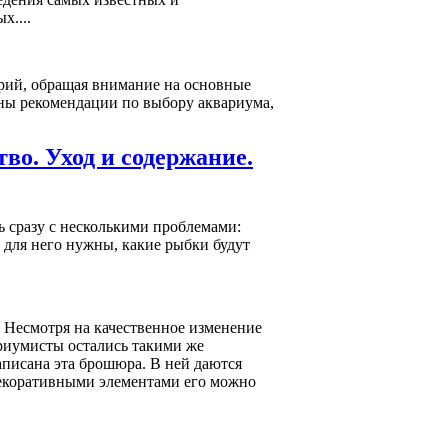
х....
ярий, обращая внимание на основные
ы рекомендации по выбору аквариума,
тво. Уход и содержание.
 сразу с несколькими проблемами:
 для него нужны, какие рыбки будут
 Несмотря на качественное изменение
риумисты остались такими же
писана эта брошюра. В ней даются
декоративными элементами его можно