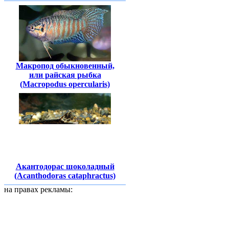
Макропод обыкновенный,
или райская рыбка
(Macropodus opercularis)
Акантодорас шоколадный
(Acanthodoras cataphractus)
на правах рекламы: