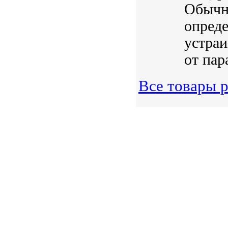
Обычн
опреде
устраи
от пара
Все товары р