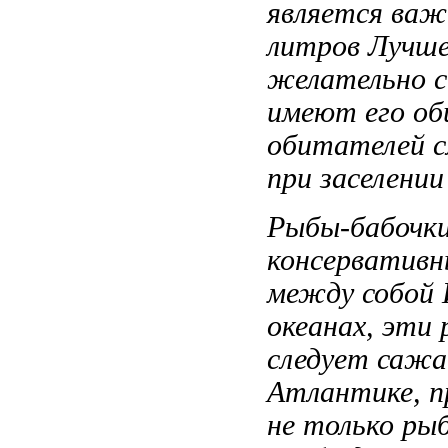
является важ
литров Лучш
желательно
с
имеют
его о
обитателей 
при заселении
Рыбы-бабочк
консервативн
между собой
океанах,
эти 
следует сажа
Атлантике, 
не только
рыб