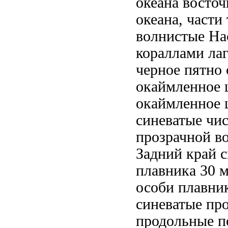
океана
восточ
океана,
части
волнистые
Нас
кораллами ла
черное пятно 
окаймленное
окаймленное 
синеватые
чис
прозрачной в
Задний край 
плавника
30 м
особи
плавни
синеватые пр
продольные п