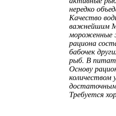
активные рыб
нередко объе
Качество во
важнейшим
М
мороженные 
рациона сост
бабочек
други
рыб. В
питат
Основу рацио
количеством
достаточным
Требуется хо