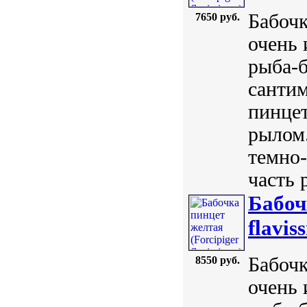
Бабочк
7650 руб.
очень 
рыба-б
сантим
пинцет
рылом.
темно-
часть 
Бабоч
flavis
Бабочк
8550 руб.
очень 