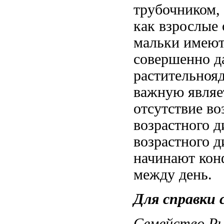
трубочником,
как взрослые
мальки имею
совершенно
д
растительно
важную
являе
отсутствие во
возрастного 
возрастного 
начинают кон
между
день.
Для справки
Cемейство Р