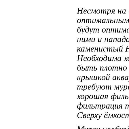
Несмотря на
оптимальным
будут оптим
ними
и напа
каменистый 
Необходима 
быть плотно
крышкой
аква
требуют
мур
хорошая фил
фильтрация 
Сверху ёмкос