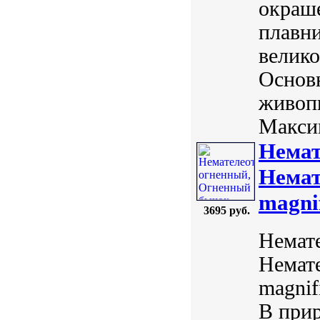
окраше
плавни
велико
Основн
живоп
Макси
Немат
Немат
magni
3695 руб.
Немат
Немате
magnif
В прир