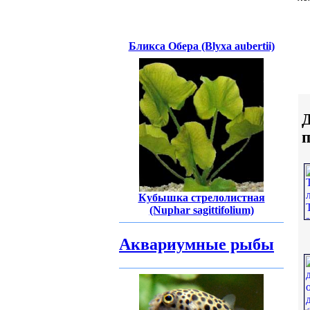
Бликса Обера (Blyxa aubertii)
Д
Кубышка стрелолистная
(Nuphar sagittifolium)
Аквариумные рыбы