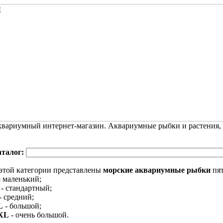
вариумный интернет-магазин. Аквариумные рыбки и растения,
аталог:
этой категории представлены
морские аквариумные рыбки
пят
 маленький;
- стандартный;
- средний;
L
- большой;
XL
- очень большой.