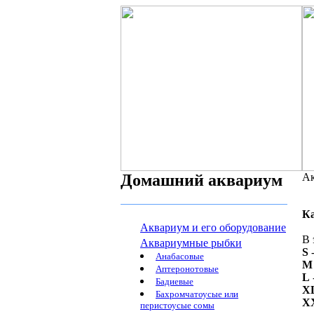
Домашний аквариум
Ак
К
Аквариум и его оборудование
В 
Аквариумные рыбки
S
-
Анабасовые
M
Аптеронотовые
L
Бадиевые
X
Бахромчатоусые или
X
перистоусые сомы