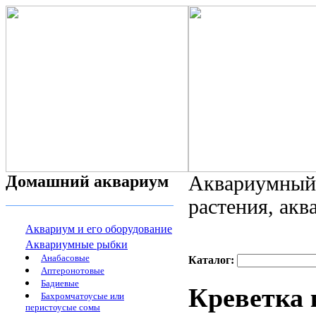
Домашний аквариум
Аквариумный 
растения, ак
Аквариум и его оборудование
Аквариумные рыбки
Анабасовые
Каталог:
Аптеронотовые
Бадиевые
Креветка 
Бахромчатоусые или
перистоусые сомы