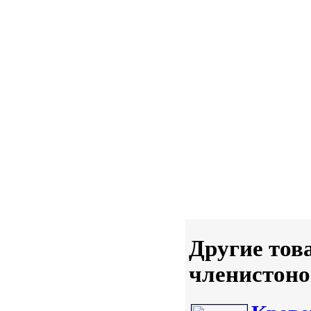
Другие тов
членистоно