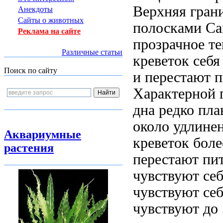
Верхняя гран
Анекдоты
Сайты о животных
полосками С
Реклама на сайте
прозрачное
те
Различные статьи
креветок
себя
Поиск по сайту
и перестают
п
Характерной
дна редко пл
около
удлине
Аквариумные
креветок
боле
растения
перестают пи
чувствуют се
чувствуют се
чувствуют
до