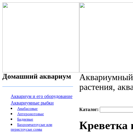
Домашний аквариум
Аквариумный 
растения, ак
Аквариум и его оборудование
Аквариумные рыбки
Анабасовые
Каталог:
Аптеронотовые
Бадиевые
Креветка 
Бахромчатоусые или
перистоусые сомы