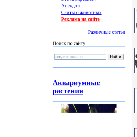
Анекдоты
Сайты о животных
Реклама на сайте
Различные статьи
Поиск по сайту
Аквариумные
растения