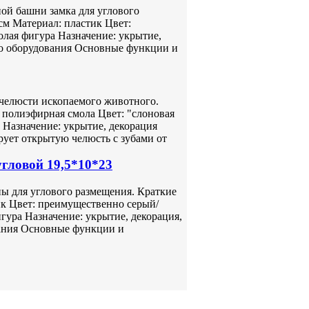
ой башни замка для углового
см Материал: пластик Цвет:
лая фигура Назначение: укрытие,
го оборудования Основные функции и
 челюсти ископаемого животного.
 полиэфирная смола Цвет: "слоновая
 Назначение: укрытие, декорация
ует открытую челюсть с зубами от
гловой 19,5*10*23
ны для углового размещения. Краткие
ик Цвет: преимущественно серый/
ура Назначение: укрытие, декорация,
ания Основные функции и