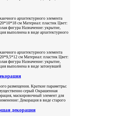
хаичного архитектурного элемента
20*10*18 см Материал: пластик Цвет:
лая фигура Назначение: укрытие,
ция выполнена в виде архитектурного
хаичного архитектурного элемента
20*9,5*12 см Материал: пластик Цвет:
лая фигура Назначение: укрытие,
ция выполнена в виде затонувшей
декорация
вого размещения. Краткие параметры:
имущественно серый Окрашенная
орация, маскировочный элемент для
менение: Декорация в виде старого
ющая декорация