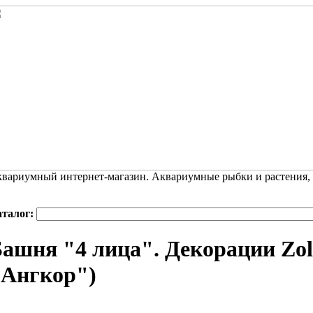
вариумный интернет-магазин. Аквариумные рыбки и растения,
аталог:
ашня "4 лица". Декорации Zol
"Ангкор")