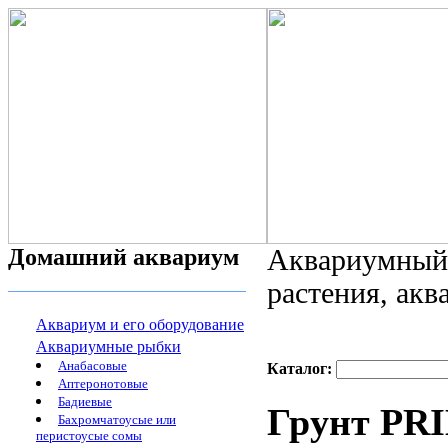
Домашний аквариум
Аквариумный 
растения, ак
Аквариум и его оборудование
Аквариумные рыбки
Анабасовые
Каталог:
Аптеронотовые
Бадиевые
Грунт PRI
Бахромчатоусые или
перистоусые сомы