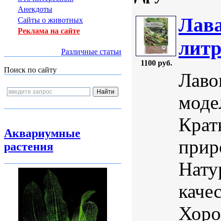
Анекдоты
Лава
Сайты о животных
Реклама на сайте
литр
Различные статьи
1100 руб.
Поиск по сайту
Лаво
моде
Крат
Аквариумные
прир
растения
Нату
каче
Хоро