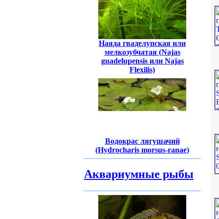
Наяда гваделупская или
мелкозубчатая (Najas
guadelupensis или Najas
Flexilis)
Водокрас лягушачий
(Hydrocharis morsus-ranae)
Аквариумные рыбы